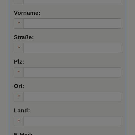
Vorname:
Straße:
Plz:
Ort:
Land:
E-Mail: