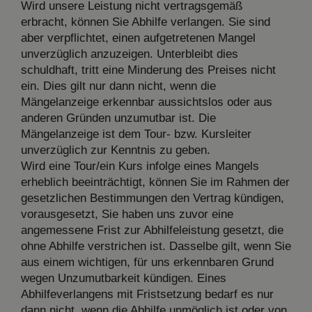
Wird unsere Leistung nicht vertragsgemäß
erbracht, können Sie Abhilfe verlangen. Sie sind
aber verpflichtet, einen aufgetretenen Mangel
unverzüglich anzuzeigen. Unterbleibt dies
schuldhaft, tritt eine Minderung des Preises nicht
ein. Dies gilt nur dann nicht, wenn die
Mängelanzeige erkennbar aussichtslos oder aus
anderen Gründen unzumutbar ist. Die
Mängelanzeige ist dem Tour- bzw. Kursleiter
unverzüglich zur Kenntnis zu geben.
Wird eine Tour/ein Kurs infolge eines Mangels
erheblich beeinträchtigt, können Sie im Rahmen der
gesetzlichen Bestimmungen den Vertrag kündigen,
vorausgesetzt, Sie haben uns zuvor eine
angemessene Frist zur Abhilfeleistung gesetzt, die
ohne Abhilfe verstrichen ist. Dasselbe gilt, wenn Sie
aus einem wichtigen, für uns erkennbaren Grund
wegen Unzumutbarkeit kündigen. Eines
Abhilfeverlangens mit Fristsetzung bedarf es nur
dann nicht, wenn die Abhilfe unmöglich ist oder von