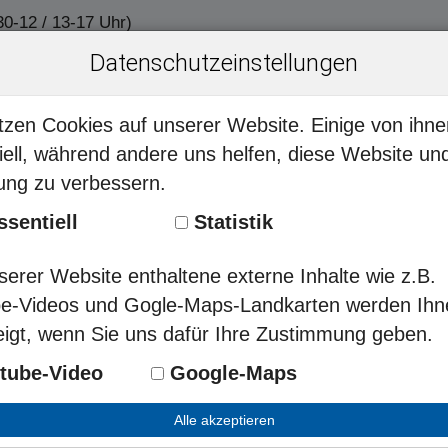
0-12 / 13-17 Uhr)
Datenschutzeinstellungen
tzen Cookies auf unserer Website. Einige von ihne
iell, während andere uns helfen, diese Website und
ung zu verbessern.
ssentiell
Statistik
serer Website enthaltene externe Inhalte wie z.B.
e-Videos und Gogle-Maps-Landkarten werden Ihn
igt, wenn Sie uns dafür Ihre Zustimmung geben.
WINTERTOUREN UND KURSE 2027
Experten Tipp
tube-Video
Google-Maps
Alle akzeptieren