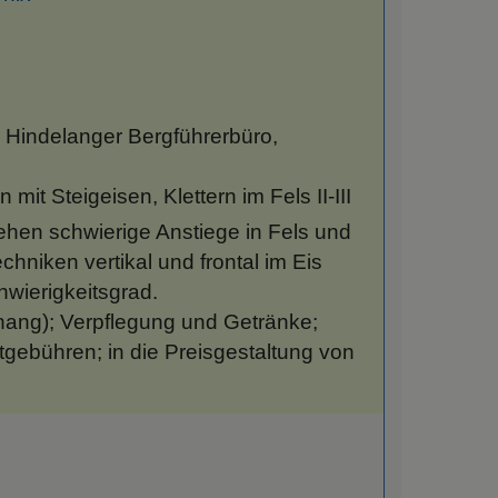
 Hindelanger Bergführerbüro,
it Steigeisen, Klettern im Fels II-III
ehen schwierige Anstiege in Fels und
hniken vertikal und frontal im Eis
hwierigkeitsgrad.
hang); Verpflegung und Getränke;
tgebühren; in die Preisgestaltung von