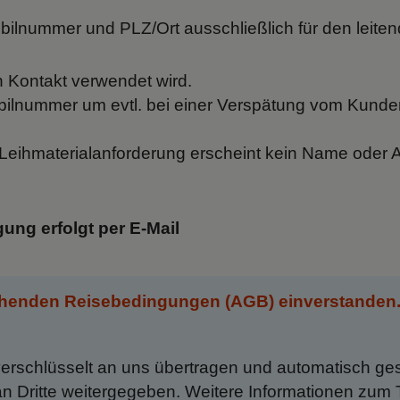
ilnummer und PLZ/Ort ausschließlich für den leitend
n Kontakt verwendet wird.
bilnummer um evtl. bei einer Verspätung vom Kund
. Leihmaterialanforderung erscheint kein Name oder 
ng erfolgt per E-Mail
tehenden Reisebedingungen (AGB) einverstanden
rschlüsselt an uns übertragen und automatisch ges
 an Dritte weitergegeben. Weitere Informationen zum