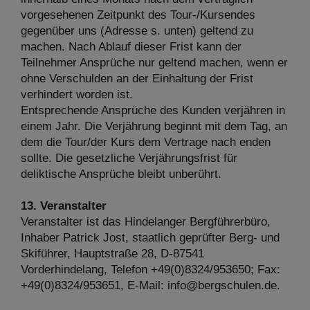
vorgesehenen Zeitpunkt des Tour-/Kursendes
gegenüber uns (Adresse s. unten) geltend zu
machen. Nach Ablauf dieser Frist kann der
Teilnehmer Ansprüche nur geltend machen, wenn er
ohne Verschulden an der Einhaltung der Frist
verhindert worden ist.
Entsprechende Ansprüche des Kunden verjähren in
einem Jahr. Die Verjährung beginnt mit dem Tag, an
dem die Tour/der Kurs dem Vertrage nach enden
sollte. Die gesetzliche Verjährungsfrist für
deliktische Ansprüche bleibt unberührt.
13. Veranstalter
Veranstalter ist das Hindelanger Bergführerbüro,
Inhaber Patrick Jost, staatlich geprüfter Berg- und
Skiführer, Hauptstraße 28, D-87541
Vorderhindelang, Telefon +49(0)8324/953650; Fax:
+49(0)8324/953651, E-Mail: info@bergschulen.de.