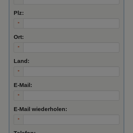
Plz:
Ort:
Land:
E-Mail:
E-Mail wiederholen: