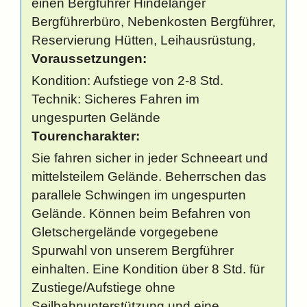
einen Bergführer Hindelanger
Bergführerbüro, Nebenkosten Bergführer,
Reservierung Hütten, Leihausrüstung,
Voraussetzungen:
Kondition: Aufstiege von 2-8 Std.
Technik: Sicheres Fahren im
ungespurten Gelände
Tourencharakter:
Sie fahren sicher in jeder Schneeart und
mittelsteilem Gelände. Beherrschen das
parallele Schwingen im ungespurten
Gelände. Können beim Befahren von
Gletschergelände vorgegebene
Spurwahl von unserem Bergführer
einhalten. Eine Kondition über 8 Std. für
Zustiege/Aufstiege ohne
Seilbahnunterstützung und eine