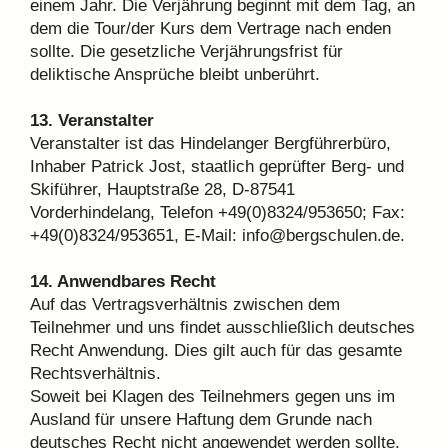
einem Jahr. Die Verjährung beginnt mit dem Tag, an
dem die Tour/der Kurs dem Vertrage nach enden
sollte. Die gesetzliche Verjährungsfrist für
deliktische Ansprüche bleibt unberührt.
13. Veranstalter
Veranstalter ist das Hindelanger Bergführerbüro,
Inhaber Patrick Jost, staatlich geprüfter Berg- und
Skiführer, Hauptstraße 28, D-87541
Vorderhindelang, Telefon +49(0)8324/953650; Fax:
+49(0)8324/953651, E-Mail: info@bergschulen.de.
14. Anwendbares Recht
Auf das Vertragsverhältnis zwischen dem
Teilnehmer und uns findet ausschließlich deutsches
Recht Anwendung. Dies gilt auch für das gesamte
Rechtsverhältnis.
Soweit bei Klagen des Teilnehmers gegen uns im
Ausland für unsere Haftung dem Grunde nach
deutsches Recht nicht angewendet werden sollte,