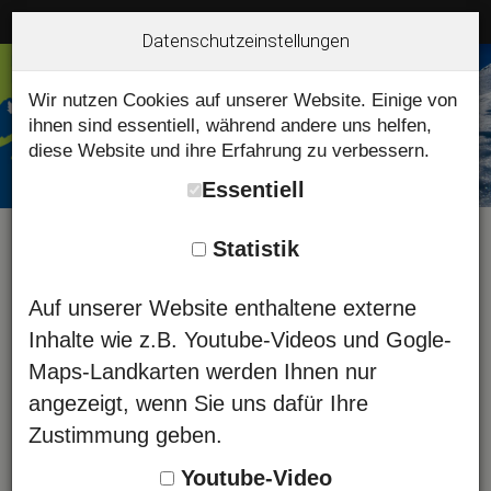
Datenschutzeinstellungen
Wir nutzen Cookies auf unserer Website. Einige von
ihnen sind essentiell, während andere uns helfen,
diese Website und ihre Erfahrung zu verbessern.
Essentiell
Statistik
Hindelanger Bergführerbüro -
Auf unserer Website enthaltene externe
Tour buchen - Bergschule
Inhalte wie z.B. Youtube-Videos und Gogle-
Maps-Landkarten werden Ihnen nur
angezeigt, wenn Sie uns dafür Ihre
Leider ist ein Fehler (2)
Zustimmung geben.
aufgetreten. Die Anmeldung kann
Youtube-Video