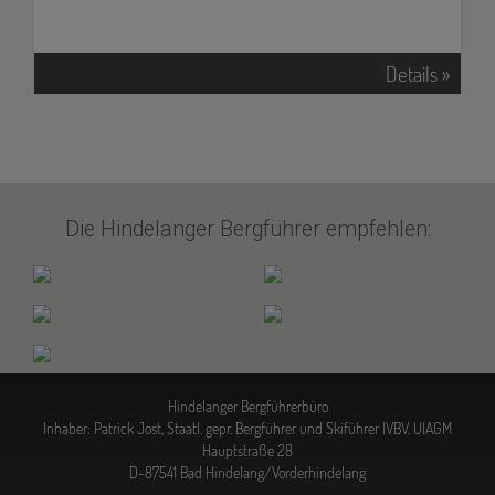
Details »
Die Hindelanger Bergführer empfehlen:
Hindelanger Bergführerbüro
Inhaber: Patrick Jost, Staatl. gepr. Bergführer und Skiführer IVBV, UIAGM
Hauptstraße 28
D-87541 Bad Hindelang/Vorderhindelang