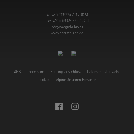
Tel.:
+49 (0)8324 / 95 36 50
Fax: +49 (0)8324 / 95 36 51
info@bergschulen.de
www.bergschulen.de
AGB
Impressum
Haftungsausschluss
Datenschutzhinweise
Cookies
Alpine Gefahren Hinweise