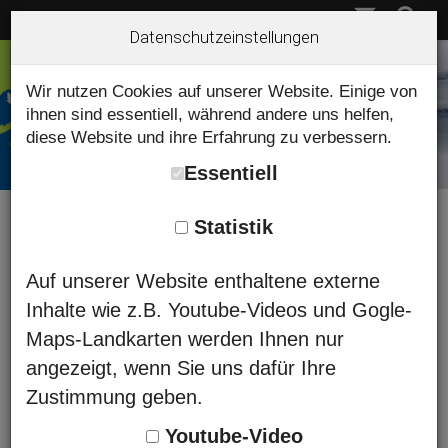
Datenschutzeinstellungen
Wir nutzen Cookies auf unserer Website. Einige von
ihnen sind essentiell, während andere uns helfen,
diese Website und ihre Erfahrung zu verbessern.
Essentiell
Statistik
Kombinierter Tiefschneekurs-
Auf unserer Website enthaltene externe
Skitourenkurs
Inhalte wie z.B. Youtube-Videos und Gogle-
Maps-Landkarten werden Ihnen nur
Allgäu 6 Tage
angezeigt, wenn Sie uns dafür Ihre
Der intensivste Kurs für angehende
Zustimmung geben.
Skitourengeher, ist unser
Youtube-Video
kombinierter Tiefschnee- und Skitourenkurs